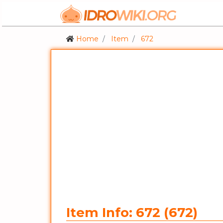
Home
Item
672
Item Info: 672 (672)