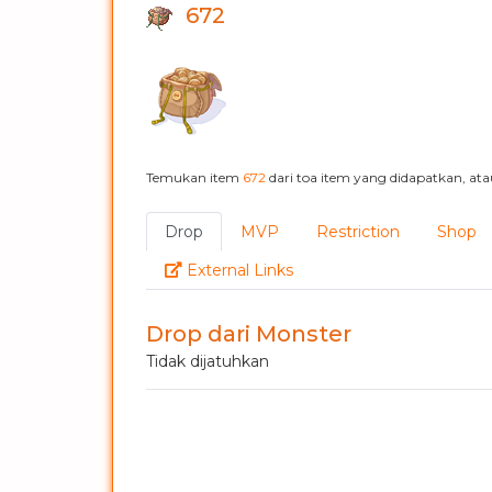
672
Temukan item
672
dari toa item yang didapatkan, at
Drop
MVP
Restriction
Shop
Link
External Links
Drop dari Monster
Tidak dijatuhkan