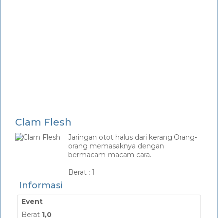
Clam Flesh
Jaringan otot halus dari kerang.Orang-
orang memasaknya dengan
bermacam-macam cara.
_
Berat :
1
Informasi
Event
Berat
1,0