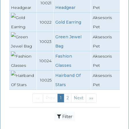
10021
Headgear
Pet
Aksesoris
10022
Gold Earring
Pet
Green Jewel
Aksesoris
10023
Bag
Pet
Fashion
Aksesoris
10024
Glasses
Pet
Hairband Of
Aksesoris
10025
Stars
Pet
Prev
1
2
Next
««
»»
First
(current)
Last
Filter