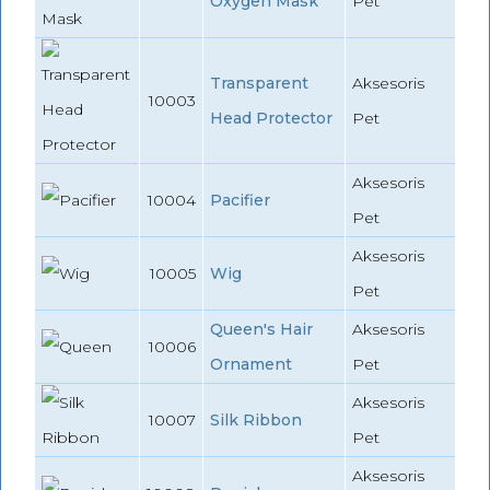
Oxygen Mask
Pet
Transparent
Aksesoris
10003
Head Protector
Pet
Aksesoris
10004
Pacifier
Pet
Aksesoris
10005
Wig
Pet
Queen's Hair
Aksesoris
10006
Ornament
Pet
Aksesoris
10007
Silk Ribbon
Pet
Aksesoris