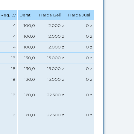
Req. Lv
Berat
Harga Beli
Harga Jual
4
100,0
2.000 z
0 z
4
100,0
2.000 z
0 z
4
100,0
2.000 z
0 z
18
130,0
15.000 z
0 z
18
130,0
15.000 z
0 z
18
130,0
15.000 z
0 z
18
160,0
22.500 z
0 z
18
160,0
22.500 z
0 z