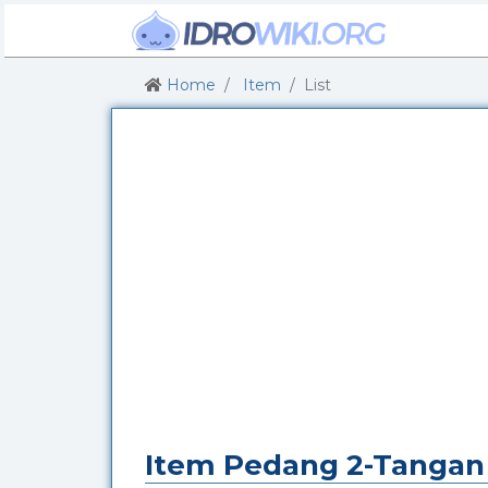
Home
Item
List
Item Pedang 2-Tangan -