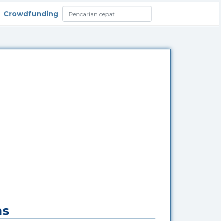
Crowdfunding
ms