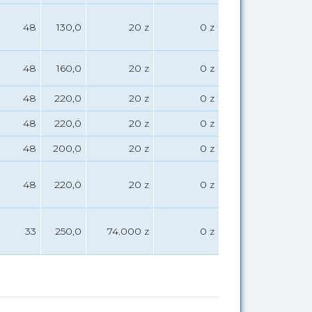
48
130,0
20 z
0 z
48
160,0
20 z
0 z
48
220,0
20 z
0 z
48
220,0
20 z
0 z
48
200,0
20 z
0 z
48
220,0
20 z
0 z
33
250,0
74.000 z
0 z