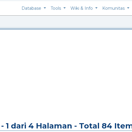
Database
Tools
Wiki & Info
Komunitas
 1 dari 4 Halaman - Total 84 Ite