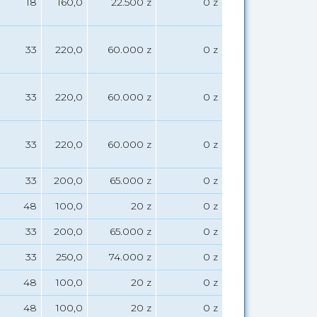
18
160,0
22.500 z
0 z
33
220,0
60.000 z
0 z
33
220,0
60.000 z
0 z
33
220,0
60.000 z
0 z
33
200,0
65.000 z
0 z
48
100,0
20 z
0 z
33
200,0
65.000 z
0 z
33
250,0
74.000 z
0 z
48
100,0
20 z
0 z
48
100,0
20 z
0 z