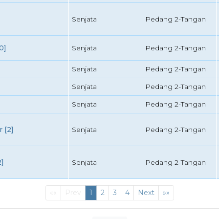
Senjata
Pedang 2-Tangan
0]
Senjata
Pedang 2-Tangan
Senjata
Pedang 2-Tangan
Senjata
Pedang 2-Tangan
Senjata
Pedang 2-Tangan
 [2]
Senjata
Pedang 2-Tangan
]
Senjata
Pedang 2-Tangan
First
(current)
Last
««
Prev
1
2
3
4
Next
»»