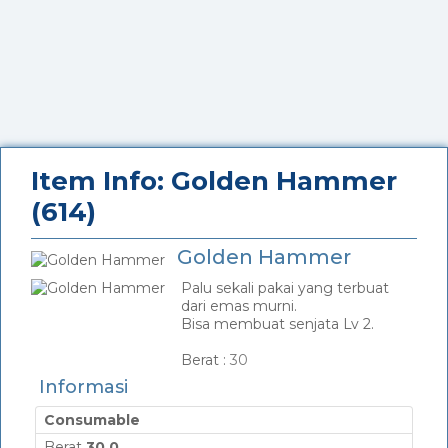
Item Info: Golden Hammer
(614)
Golden Hammer
Palu sekali pakai yang terbuat
dari emas murni.
Bisa membuat senjata Lv 2.
_
Berat :
30
Informasi
Consumable
Berat
30,0