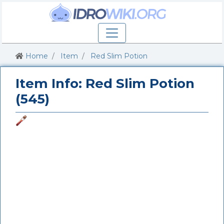
Home
Item
Red Slim Potion
Item Info: Red Slim Potion
(545)