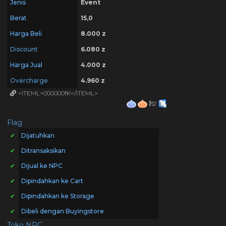
Jenis
Event
Berat
15,0
Harga Beli
8.000 z
Discount
6.080 z
Harga Jual
4.000 z
Overcharge
4.960 z
<ITEML>000000fK</ITEML>
Flag
✔
Dijatuhkan
✔
Ditransaksikan
✔
Dijual ke NPC
✔
Dipindahkan ke Cart
✔
Dipindahkan ke Storage
✔
Dibeli dengan Buyingstore
Toko NPC