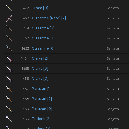
1412
Lance [0]
Senjata
1450
Guisarme (Rare) [2]
Senjata
1451
Guisarme [2]
Senjata
1452
Guisarme [3]
Senjata
1453
Guisarme [0]
Senjata
1454
Glaive [2]
Senjata
1455
Glaive [3]
Senjata
1456
Glaive [0]
Senjata
1457
Partizan [1]
Senjata
1458
Partizan [2]
Senjata
1459
Partizan [0]
Senjata
1460
Trident [2]
Senjata
1461
Trident [3]
Senjata