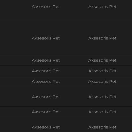
Aksesoris Pet
Aksesoris Pet
Aksesoris Pet
Aksesoris Pet
Aksesoris Pet
Aksesoris Pet
Aksesoris Pet
Aksesoris Pet
Aksesoris Pet
Aksesoris Pet
Aksesoris Pet
Aksesoris Pet
Aksesoris Pet
Aksesoris Pet
Aksesoris Pet
Aksesoris Pet