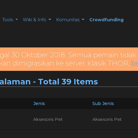
Tools
Wiki & Info
Komunitas
Crowdfunding
gal 30 Oktober 2018. Semua pemain tidak 
kan dimigrasikan ke server Klasik THOR,
be
Halaman - Total 39 Items
Jenis
Sub Jenis
Aksesoris Pet
Aksesoris Pet