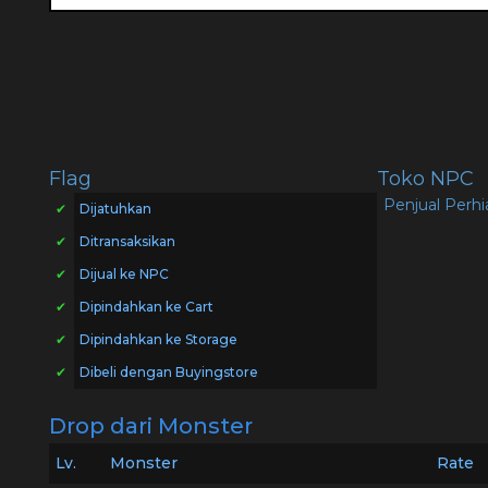
Flag
Toko NPC
Penjual Perh
✔
Dijatuhkan
✔
Ditransaksikan
✔
Dijual ke NPC
✔
Dipindahkan ke Cart
✔
Dipindahkan ke Storage
✔
Dibeli dengan Buyingstore
Drop dari Monster
Lv.
Monster
Rate