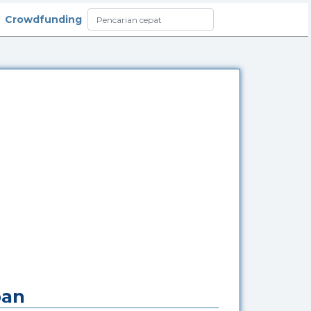
Crowdfunding
pan