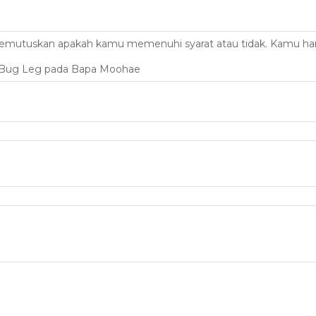
n memutuskan apakah kamu memenuhi syarat atau tidak. Kamu
0 Bug Leg pada Bapa Moohae