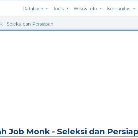
Database
Tools
Wiki & Info
Komunitas
 - Seleksi dan Persiapan
h Job Monk - Seleksi dan Persia