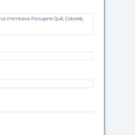
 harus membawa
Porcupine Quill, Cobweb,