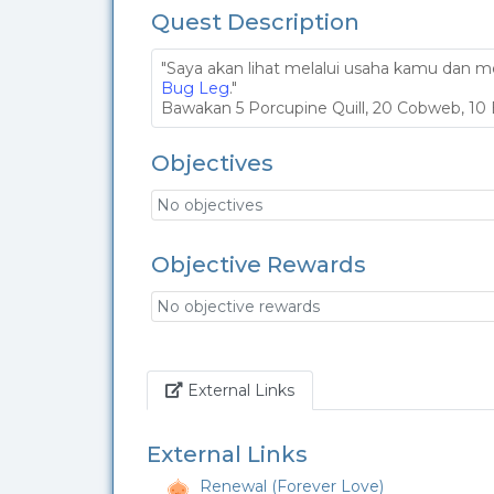
Quest Description
"Saya akan lihat melalui usaha kamu da
Bug Leg
."
Bawakan 5 Porcupine Quill, 20 Cobweb, 1
Objectives
No objectives
Objective Rewards
No objective rewards
Link
External Links
External Links
Renewal (Forever Love)