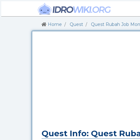
Home
Quest
Quest Rubah Job Monk
Quest Info: Quest Ruba