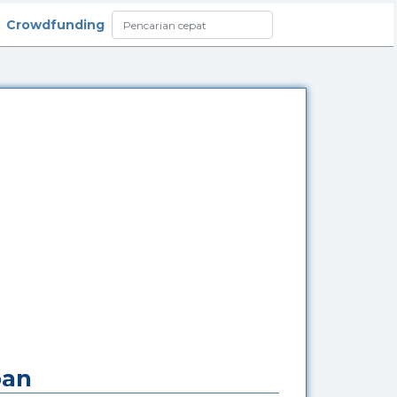
Crowdfunding
pan