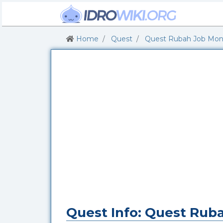
Home
Quest
Quest Rubah Job Monk
Quest Info: Quest Ruba