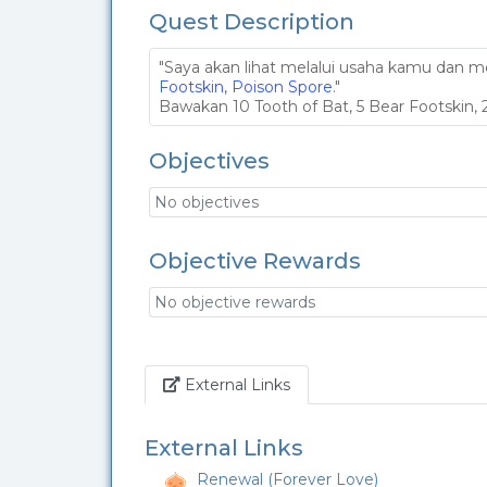
Quest Description
"Saya akan lihat melalui usaha kamu da
Footskin, Poison Spore
."
Bawakan 10 Tooth of Bat, 5 Bear Footskin
Objectives
No objectives
Objective Rewards
No objective rewards
Link
External Links
External Links
Renewal (Forever Love)