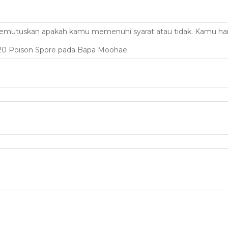
n memutuskan apakah kamu memenuhi syarat atau tidak. Kamu
, 20 Poison Spore pada Bapa Moohae