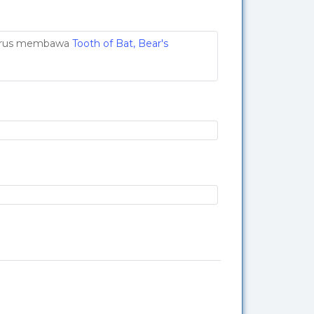
 harus membawa
Tooth of Bat, Bear's