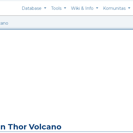
Database
Tools
Wiki & Info
Komunitas
cano
n Thor Volcano