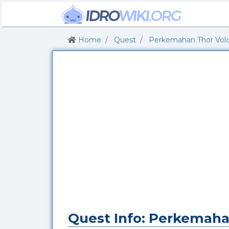
Home
Quest
Perkemahan Thor Vol
Quest Info: Perkemaha