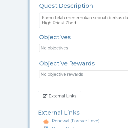
Quest Description
Kamu telah menemukan sebuah berkas dalam
High Priest Zhed
Objectives
No objectives
Objective Rewards
No objective rewards
Link
External Links
External Links
Renewal (Forever Love)