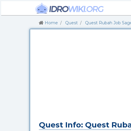
Home
Quest
Quest Rubah Job Sag
Quest Info: Quest Rub