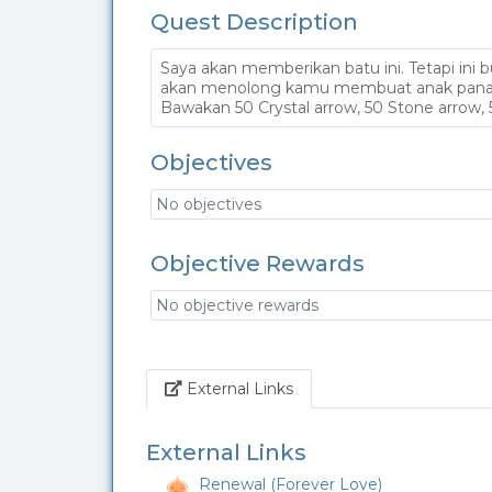
Quest Description
Saya akan memberikan batu ini. Tetapi ini
akan menolong kamu membuat anak pana
Bawakan 50 Crystal arrow, 50 Stone arrow,
Objectives
No objectives
Objective Rewards
No objective rewards
Link
External Links
External Links
Renewal (Forever Love)