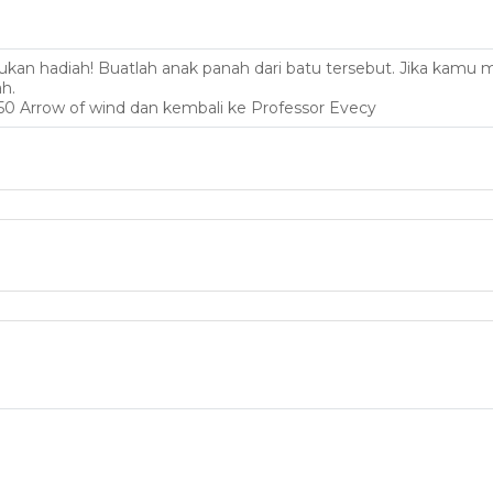
 bukan hadiah! Buatlah anak panah dari batu tersebut. Jika ka
h.
 50 Arrow of wind dan kembali ke Professor Evecy