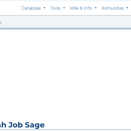
Database
Tools
Wiki & Info
Komunitas
e
ah Job Sage